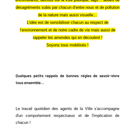
désagréments subis par chacun d’entre nous et de pollution
de la nature mais aussi visuelle…
L’idée est de sensibiliser chacun au respect de
l’environnement et de notre cadre de vie mais aussi de
rappeler les amendes qui en découlent !
Soyons tous mobilisés !
Quelques petits rappels de bonnes règles de savoir-vivre
tous ensemble…
Le travail quotidien des agents de la Ville s'accompagne
d'un comportement respectueux et de l'implication de
chacun !