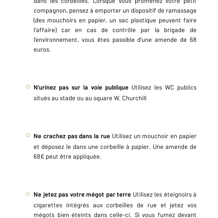
dans les corbeilles. Lorsque vous promenez votre petit
compagnon, pensez à emporter un dispositif de ramassage
(des mouchoirs en papier, un sac plastique peuvent faire
l’affaire) car en cas de contrôle par la brigade de
l’environnement, vous êtes passible d'une amende de 68
euros.
N'urinez pas sur la voie publique
Utilisez les WC publics
situés au stade ou au square W. Churchill
Ne crachez pas dans la rue
Utilisez un mouchoir en papier
et déposez le dans une corbeille à papier. Une amende de
68€ peut être appliquée.
Ne jetez pas votre mégot par terre
Utilisez les éteignoirs à
cigarettes intégrés aux corbeilles de rue et jetez vos
mégots bien éteints dans celle-ci. Si vous fumez devant