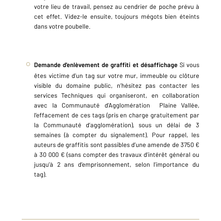
votre lieu de travail, pensez au cendrier de poche prévu à
cet effet. Videz-le ensuite, toujours mégots bien éteints
dans votre poubelle.
Demande d'enlèvement de graffiti et désaffichage
Si vous
êtes victime d’un tag sur votre mur, immeuble ou clôture
visible du domaine public, n’hésitez pas contacter les
services Techniques qui organiseront, en collaboration
avec la Communauté d’Agglomération Plaine Vallée,
l’effacement de ces tags (pris en charge gratuitement par
la Communauté d’agglomération), sous un délai de 3
semaines (à compter du signalement). Pour rappel, les
auteurs de graffitis sont passibles d’une amende de 3750 €
à 30 000 € (sans compter des travaux d’intérêt général ou
jusqu’à 2 ans d’emprisonnement, selon l’importance du
tag).