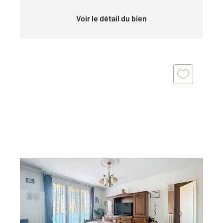
Voir le détail du bien
DEUIL LA BARRE 95
2
42,40 m
, 2 pièces
Ref : 11921
Appartement F2 à vendre