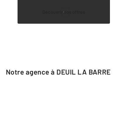
Découvrir nos offres
1
Notre agence à DEUIL LA BARRE