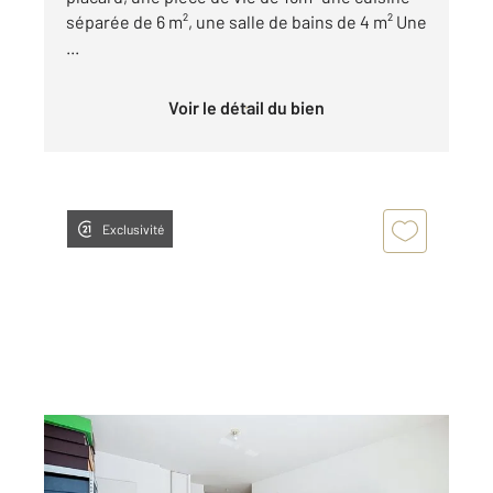
séparée de 6 m², une salle de bains de 4 m² Une
...
Voir le détail du bien
Exclusivité
DEUIL LA BARRE 95
2
40,83 m
, 2 pièces
Ref : 12188