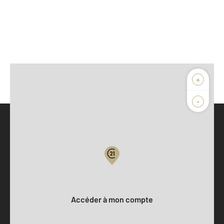
+
-
Parlons de vous, parlons biens
Votre compte :
Accéder à mon compte