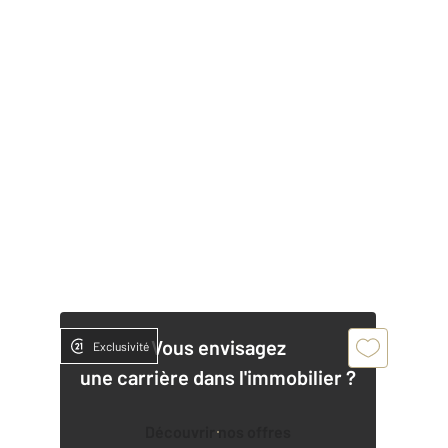
Vous envisagez
Exclusivité
une carrière dans l'immobilier ?
Découvrir nos offres