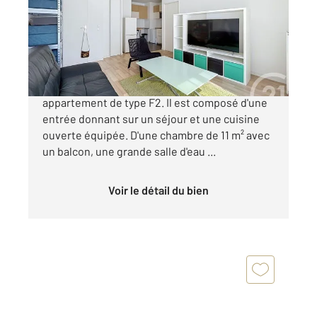
Appartement F2 à vendre
167 000 €
CENTURY 21 LE DOMAINE vous présente un
appartement de type F2. Il est composé d'une
entrée donnant sur un séjour et une cuisine
ouverte équipée. D'une chambre de 11 m² avec
un balcon, une grande salle d'eau ...
Voir le détail du bien