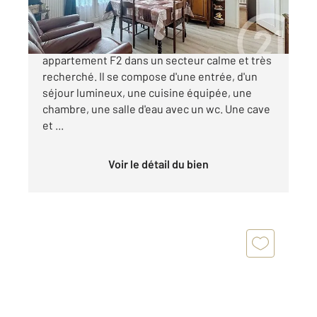
165 000 €
CENTURY21 LE DOMAINE, vous présente un
appartement F2 dans un secteur calme et très
recherché. Il se compose d'une entrée, d'un
séjour lumineux, une cuisine équipée, une
chambre, une salle d'eau avec un wc. Une cave
et ...
Voir le détail du bien